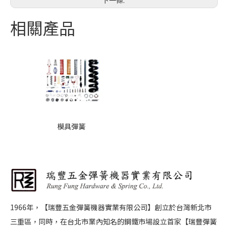
下一條:
相關產品
模具彈簧
1966年，【瑞豐五金彈簧機器實業有限公司】創立於台灣新北市
三重區，同時，在台北市業內知名的鋼鐵市場設立首家【瑞豐彈簧