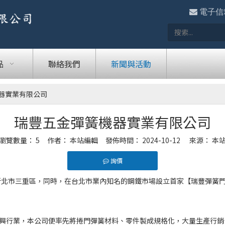

電子信
品
聯絡我們
新聞與活動
器實業有限公司
瑞豐五金彈簧機器實業有限公司
瀏覽數量：
5
作者： 本站編輯 發佈時間： 2024-10-12 來源：
本
詢價
灣新北市三重區，同時，在台北市業內知名的鋼鐵市場設立首家【瑞豐彈簧
興行業，本公司便率先將捲門彈簧材料、零件製成規格化，大量生產行銷