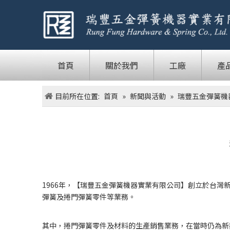
首頁
關於我們
工廠
產
目前所在位置:
首頁
»
新聞與活動
»
瑞豐五金彈簧機
1966年，【瑞豐五金彈簧機器實業有限公司】創立於台
彈簧及捲門彈簧零件等業務。
其中，捲門彈簧零件及材料的生產銷售業務，在當時仍為新