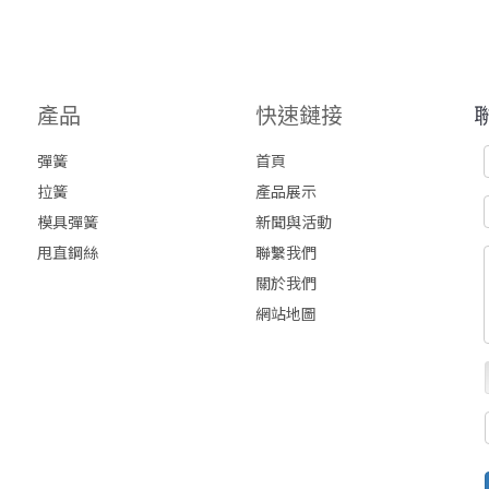
產品
快速鏈接
彈簧
首頁
拉簧
產品展示
模具彈簧
新聞與活動
甩直鋼絲
聯繫我們
關於我們
網站地圖
top